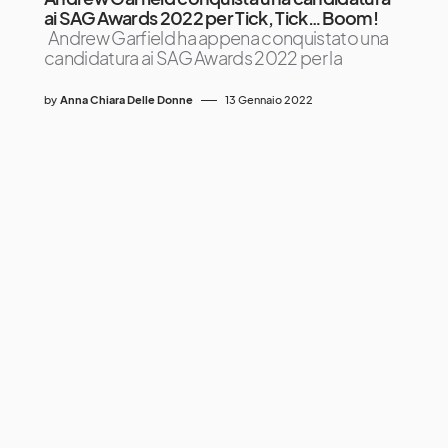
ai SAG Awards 2022 per Tick, Tick… Boom!
Andrew Garfield ha appena conquistato una
candidatura ai SAG Awards 2022 per la
by
Anna Chiara Delle Donne
13 Gennaio 2022