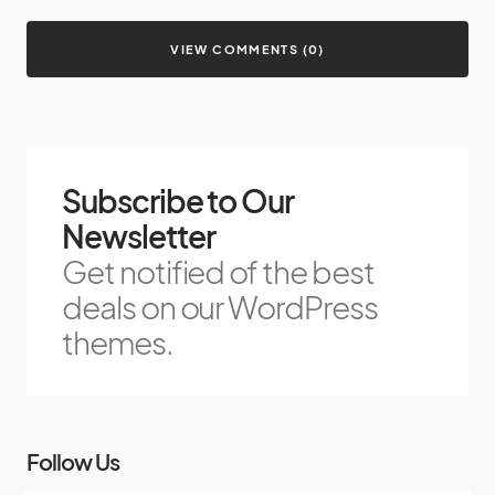
VIEW COMMENTS (0)
Subscribe to Our
Newsletter
Get notified of the best
deals on our WordPress
themes.
Follow Us