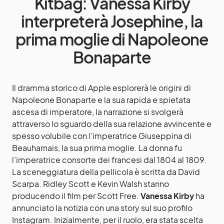
Kitbag: Vanessa Kirby
interpreterà Josephine, la
prima moglie di Napoleone
Bonaparte
Il dramma storico di Apple esplorerà le origini di
Napoleone Bonaparte e la sua rapida e spietata
ascesa di imperatore, la narrazione si svolgerà
attraverso lo sguardo della sua relazione avvincente e
spesso volubile con l’imperatrice Giuseppina di
Beauharnais, la sua prima moglie. La donna fu
l’imperatrice consorte dei francesi dal 1804 al 1809.
La sceneggiatura della pellicola è scritta da David
Scarpa. Ridley Scott e Kevin Walsh stanno
producendo il film per Scott Free.
Vanessa Kirby
ha
annunciato la notizia con una story sul suo profilo
Instagram. Inizialmente, per il ruolo, era stata scelta