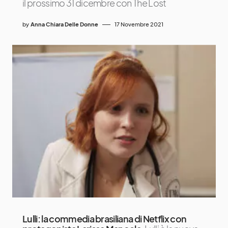
il prossimo 31 dicembre con The Lost
by
Anna Chiara Delle Donne
17 Novembre 2021
Lulli: la commedia brasiliana di Netflix con