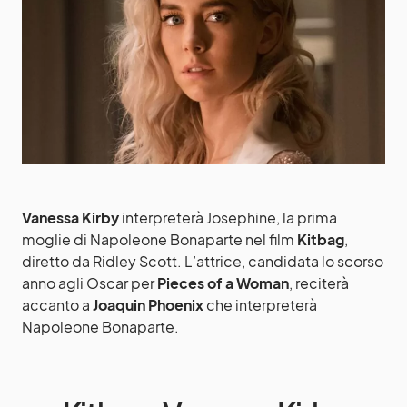
Vanessa Kirby
interpreterà Josephine, la prima
moglie di Napoleone Bonaparte nel film
Kitbag
,
diretto da Ridley Scott. L’attrice, candidata lo scorso
anno agli Oscar per
Pieces of a Woman
, reciterà
accanto a
Joaquin
Phoenix
che interpreterà
Napoleone Bonaparte.