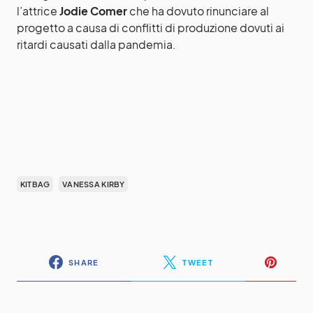
l’attrice
Jodie Comer
che ha dovuto rinunciare al
progetto a causa di conflitti di produzione dovuti ai
ritardi causati dalla pandemia.
KITBAG
VANESSA KIRBY
SHARE
TWEET