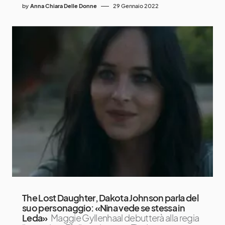
by
Anna Chiara Delle Donne
29 Gennaio 2022
The Lost Daughter, Dakota Johnson parla del
suo personaggio: «Nina vede se stessa in
Leda»
Maggie Gyllenhaal debutterà alla regia