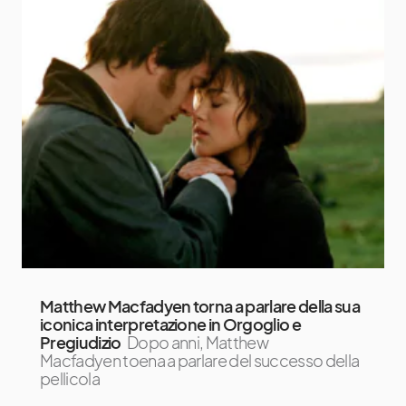
Matthew Macfadyen torna a parlare della sua
iconica interpretazione in Orgoglio e
Pregiudizio
Dopo anni, Matthew
Macfadyen toena a parlare del successo della
pellicola