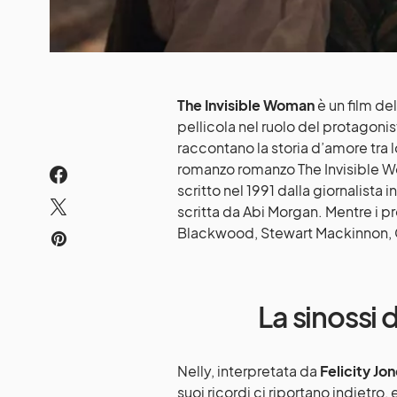
The Invisible Woman
è un film de
pellicola nel ruolo del protagoni
raccontano la storia d’amore tra lo
romanzo romanzo The Invisible Wo
scritto nel 1991 dalla giornalista
scritta da Abi Morgan. Mentre i p
Blackwood, Stewart Mackinnon, G
La sinossi 
Nelly, interpretata da
Felicity Jo
suoi ricordi ci riportano indietro