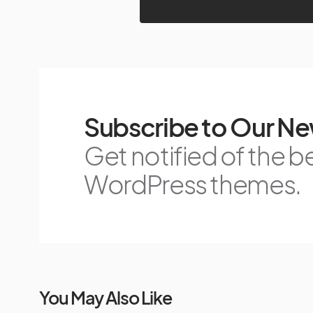
Subscribe to Our Ne
Get notified of the b
WordPress themes.
You May Also Like