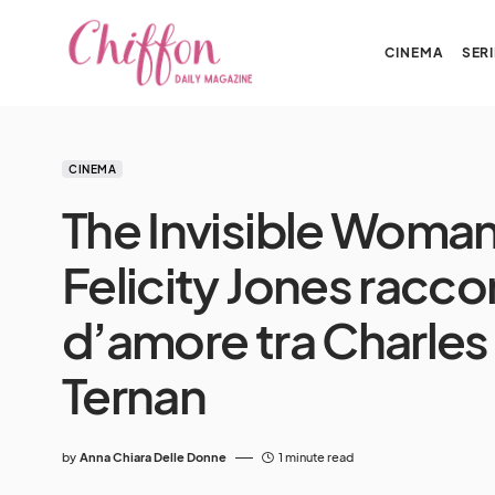
CINEMA
SERI
CINEMA
The Invisible Woman
Felicity Jones racco
d’amore tra Charles
Ternan
by
Anna Chiara Delle Donne
1 minute read