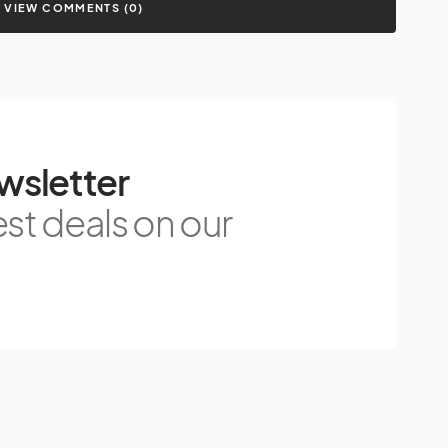
VIEW COMMENTS (0)
wsletter
est deals on our