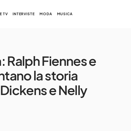
E TV
INTERVISTE
MODA
MUSICA
: Ralph Fiennes e
ntano la storia
 Dickens e Nelly