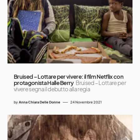
Bruised – Lottare per vivere: il film Netflix con
protagonista Halle Berry
Bruised – Lottare per
vivere segna il debutto alla regia
by
Anna Chiara Delle Donne
24 Novembre 2021