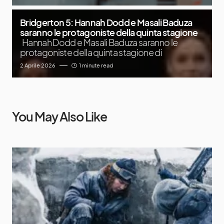
Bridgerton 5: Hannah Dodd e Masali Baduza
saranno le protagoniste della quinta stagione
Hannah Dodd e Masali Baduza saranno le
protagoniste della quinta stagione di
2 Aprile 2026
1 minute read
You May Also Like