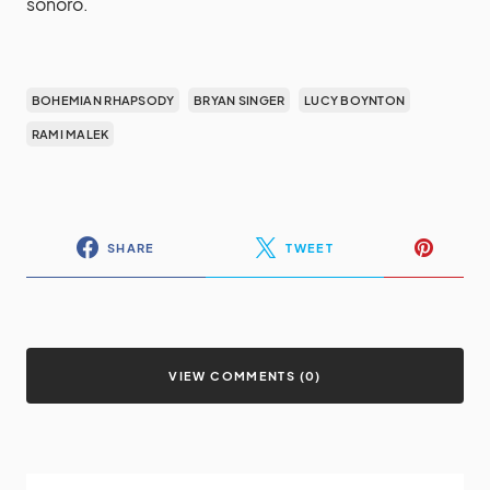
sonoro.
BOHEMIAN RHAPSODY
BRYAN SINGER
LUCY BOYNTON
RAMI MALEK
SHARE
TWEET
VIEW COMMENTS (0)