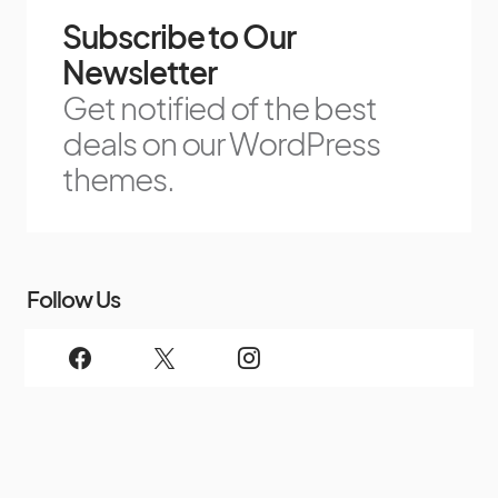
Subscribe to Our
Newsletter
Get notified of the best
deals on our WordPress
themes.
Follow Us