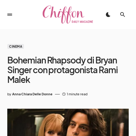
CINEMA
Bohemian Rhapsody di Bryan
Singer con protagonista Rami
Malek
by
Anna Chiara Delle Donne
1 minute read