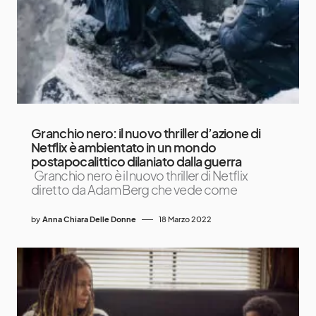
Granchio nero: il nuovo thriller d’azione di
Netflix è ambientato in un mondo
postapocalittico dilaniato dalla guerra
Granchio nero è il nuovo thriller di Netflix
diretto da Adam Berg che vede come
by
Anna Chiara Delle Donne
18 Marzo 2022