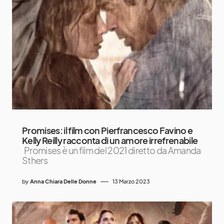
Promises: il film con Pierfrancesco Favino e
Kelly Reilly racconta di un amore irrefrenabile
Promises è un film del 2021 diretto da Amanda
Sthers
by
Anna Chiara Delle Donne
13 Marzo 2023