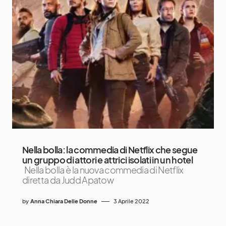
Nella bolla: la commedia di Netflix che segue
un gruppo di attori e attrici isolati in un hotel
Nella bolla è la nuova commedia di Netflix
diretta da Judd Apatow
by
Anna Chiara Delle Donne
3 Aprile 2022