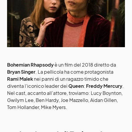
Bohemian Rhapsody
è un film del 2018 diretto da
Bryan Singer
. La pellicola ha come protagonista
Rami
Malek
nei panni di un ragazzo timido che
diventa l’iconico leader dei
Queen
:
Freddy Mercury
.
Nel cast, accanto all’attore, troviamo: Lucy Boynton,
Gwilym Lee, Ben Hardy, Joe Mazzello, Aidan Gillen,
Tom Hollander, Mike Myers.