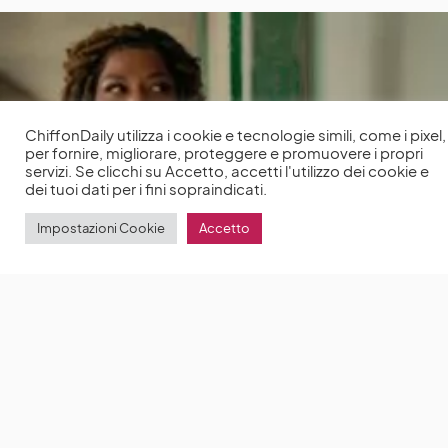
ChiffonDaily utilizza i cookie e tecnologie simili, come i pixel,
per fornire, migliorare, proteggere e promuovere i propri
servizi. Se clicchi su Accetto, accetti l'utilizzo dei cookie e
dei tuoi dati per i fini sopraindicati.
Impostazioni Cookie
Accetto
End of the Road: il nuovo thriller d’azione
adrenalinico di Netflix racconta di un viaggio in
macchina attraverso il paese che si trasforma in un