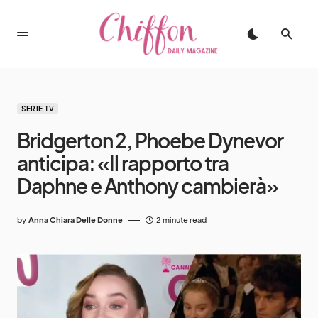
SERIE TV
Bridgerton 2, Phoebe Dynevor
anticipa: «Il rapporto tra
Daphne e Anthony cambierà»
by
Anna Chiara Delle Donne
2 minute read