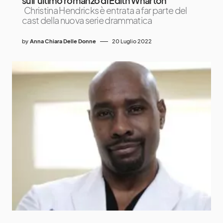
sull’ultimo romanzo di Edith Wharton
Christina Hendricks è entrata a far parte del
cast della nuova serie drammatica
by
Anna Chiara Delle Donne
20 Luglio 2022