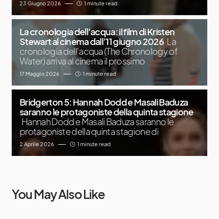
23 Giugno 2026
1 minute read
La cronologia dell’acqua: il film di Kristen
Stewart al cinema dall’11 giugno 2026
La
cronologia dell’acqua (The Chronology of
Water) arriva al cinema il prossimo
17 Maggio 2026
1 minute read
Bridgerton 5: Hannah Dodd e Masali Baduza
saranno le protagoniste della quinta stagione
Hannah Dodd e Masali Baduza saranno le
protagoniste della quinta stagione di
2 Aprile 2026
1 minute read
You May Also Like