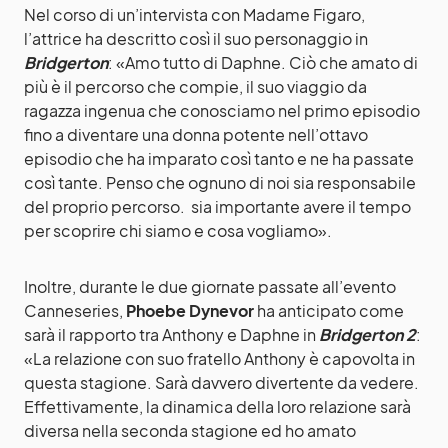
Nel corso di un’intervista con Madame Figaro,
l’attrice ha descritto così il suo personaggio in
Bridgerton
: «Amo tutto di Daphne. Ciò che amato di
più è il percorso che compie, il suo viaggio da
ragazza ingenua che conosciamo nel primo episodio
fino a diventare una donna potente nell’ottavo
episodio che ha imparato così tanto e ne ha passate
così tante. Penso che ognuno di noi sia responsabile
del proprio percorso. sia importante avere il tempo
per scoprire chi siamo e cosa vogliamo».
Inoltre, durante le due giornate passate all’evento
Canneseries,
Phoebe Dynevor
ha anticipato come
sarà il rapporto tra Anthony e Daphne in
Bridgerton 2
:
«La relazione con suo fratello Anthony è capovolta in
questa stagione. Sarà davvero divertente da vedere.
Effettivamente, la dinamica della loro relazione sarà
diversa nella seconda stagione ed ho amato