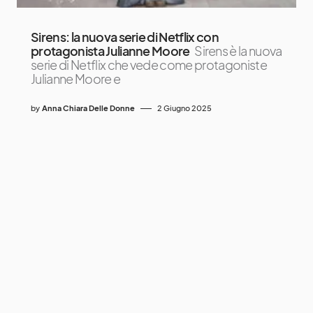
Sirens: la nuova serie di Netflix con
protagonista Julianne Moore
Sirens è la nuova
serie di Netflix che vede come protagoniste
Julianne Moore e
by
Anna Chiara Delle Donne
2 Giugno 2025