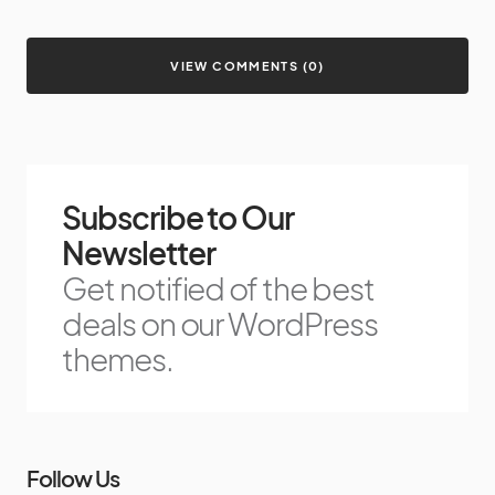
VIEW COMMENTS (0)
Subscribe to Our
Newsletter
Get notified of the best
deals on our WordPress
themes.
Follow Us