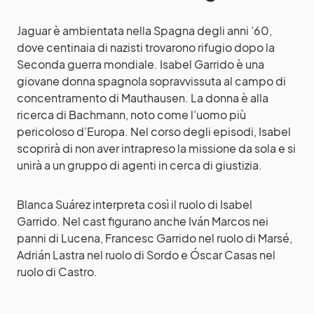
Jaguar è ambientata nella Spagna degli anni ’60,
dove centinaia di nazisti trovarono rifugio dopo la
Seconda guerra mondiale. Isabel Garrido è una
giovane donna spagnola sopravvissuta al campo di
concentramento di Mauthausen. La donna è alla
ricerca di Bachmann, noto come l’uomo più
pericoloso d’Europa. Nel corso degli episodi, Isabel
scoprirà di non aver intrapreso la missione da sola e si
unirà a un gruppo di agenti in cerca di giustizia.
Blanca Suárez interpreta così il ruolo di Isabel
Garrido. Nel cast figurano anche Iván Marcos nei
panni di Lucena, Francesc Garrido nel ruolo di Marsé,
Adrián Lastra nel ruolo di Sordo e Óscar Casas nel
ruolo di Castro.