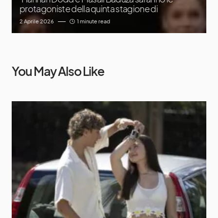
protagoniste della quinta stagione di
2 Aprile 2026
1 minute read
You May Also Like