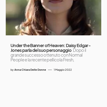
Under the Banner of Heaven: Daisy Edgar-
Jones parla del suo personaggio
Dopo il
grande successo ottenuto con Normal
People e la recente pellicola Fresh,
by
Anna Chiara Delle Donne
1 Maggio 2022