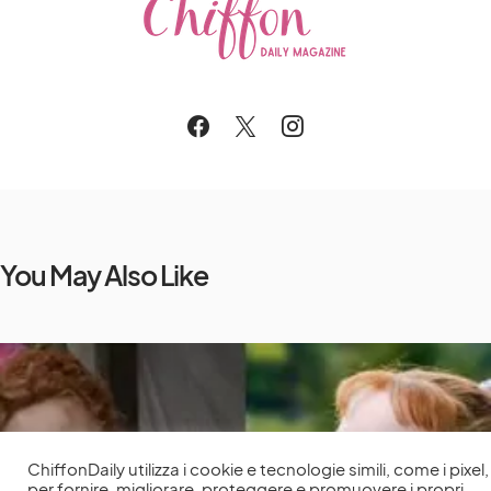
You May Also Like
ChiffonDaily utilizza i cookie e tecnologie simili, come i pixel,
per fornire, migliorare, proteggere e promuovere i propri