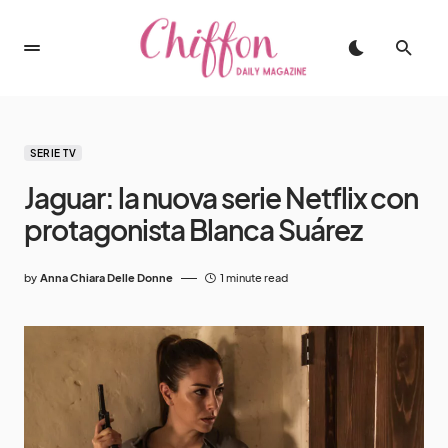
SERIE TV
Jaguar: la nuova serie Netflix con
protagonista Blanca Suárez
by
Anna Chiara Delle Donne
1 minute read