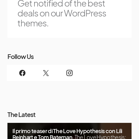
Get notified of the best
deals on our WordPress
themes.
Follow Us
The Latest
Il primo teaser di The Love Hypothesis con Lili
Reinhart e Tom Bateman
The Love Hypothesis: