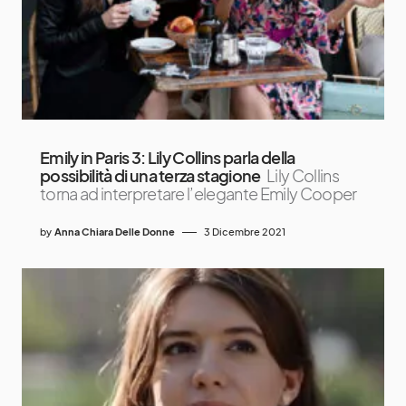
Emily in Paris 3: Lily Collins parla della
possibilità di una terza stagione
Lily Collins
torna ad interpretare l’elegante Emily Cooper
by
Anna Chiara Delle Donne
3 Dicembre 2021