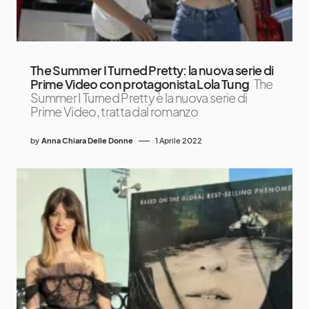
The Summer I Turned Pretty: la nuova serie di
Prime Video con protagonista Lola Tung
The
Summer I Turned Pretty è la nuova serie di
Prime Video, tratta dal romanzo
by
Anna Chiara Delle Donne
1 Aprile 2022