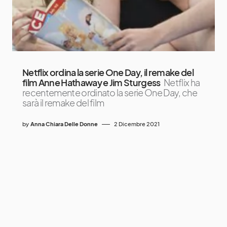
Netflix ordina la serie One Day, il remake del
film Anne Hathaway e Jim Sturgess
Netflix ha
recentemente ordinato la serie One Day, che
sarà il remake del film
by
Anna Chiara Delle Donne
2 Dicembre 2021