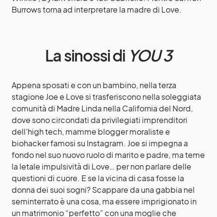
Burrows torna ad interpretare la madre di Love.
La sinossi di
YOU 3
Appena sposati e con un bambino, nella terza
stagione Joe e Love si trasferiscono nella soleggiata
comunità di Madre Linda nella California del Nord,
dove sono circondati da privilegiati imprenditori
dell’high tech, mamme blogger moraliste e
biohacker famosi su Instagram. Joe si impegna a
fondo nel suo nuovo ruolo di marito e padre, ma teme
la letale impulsività di Love… per non parlare delle
questioni di cuore. E se la vicina di casa fosse la
donna dei suoi sogni? Scappare da una gabbia nel
seminterrato è una cosa, ma essere imprigionato in
un matrimonio “perfetto” con una moglie che