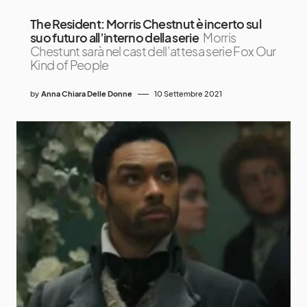
The Resident: Morris Chestnut è incerto sul
suo futuro all’interno della serie
Morris
Chestunt sarà nel cast dell’attesa serie Fox Our
Kind of People
by
Anna Chiara Delle Donne
10 Settembre 2021