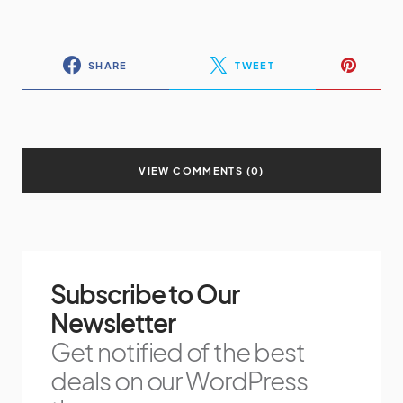
SHARE
TWEET
VIEW COMMENTS (0)
Subscribe to Our
Newsletter
Get notified of the best
deals on our WordPress