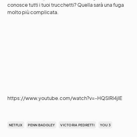
conosce tutti i tuoi trucchetti? Quella sarà una fuga
molto più complicata.
https://www.youtube.com/watch?v=-HQSIRI4jIE
NETFLIX
PENN BADGLEY
VICTORIA PEDRETTI
YOU 3