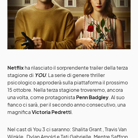
Netflix
ha rilasciato il sorprendente trailer della terza
stagione di
YOU
. La serie di genere thriller
psicologico approderà sulla piattaforma il prossimo
15 ottobre. Nella terza stagione troveremo, ancora
una volta, come protagonista
Penn Badgley
. Al suo
fianco ci sarà, per il secondo anno consecutivo, una
magnifica
Victoria Pedretti
.
Nel cast di You 3 ci saranno: Shalita Grant , Travis Van
Winkle , Dylan Arnold e Tati Gabrielle. Mentre Saffron