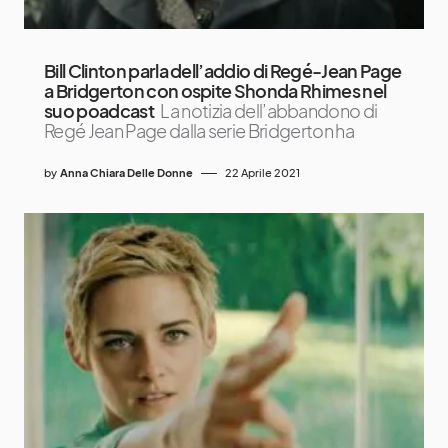
Bill Clinton parla dell’addio di Regé-Jean Page
a Bridgerton con ospite Shonda Rhimes nel
suo poadcast
La notizia dell’abbandono di
Regé Jean Page dalla serie Bridgerton ha
by
Anna Chiara Delle Donne
22 Aprile 2021