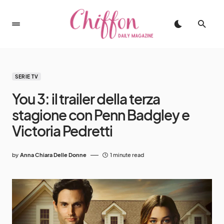
SERIE TV
You 3: il trailer della terza
stagione con Penn Badgley e
Victoria Pedretti
by
Anna Chiara Delle Donne
1 minute read