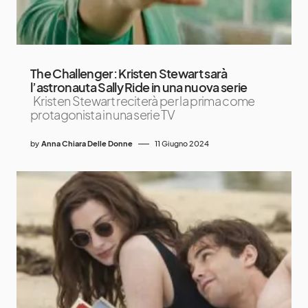
The Challenger: Kristen Stewart sarà
l’astronauta Sally Ride in una nuova serie
Kristen Stewart reciterà per la prima come
protagonista in una serie TV
by
Anna Chiara Delle Donne
11 Giugno 2024