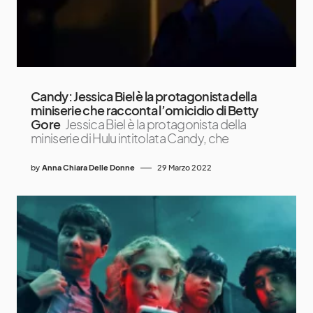
Candy: Jessica Biel è la protagonista della
miniserie che racconta l’omicidio di Betty
Gore
Jessica Biel è la protagonista della
miniserie di Hulu intitolata Candy, che
by
Anna Chiara Delle Donne
29 Marzo 2022