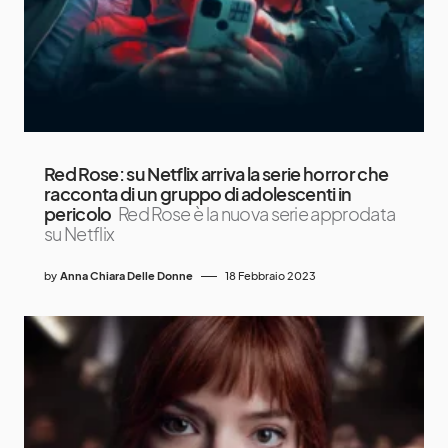
Red Rose: su Netflix arriva la serie horror che
racconta di un gruppo di adolescenti in
pericolo
Red Rose è la nuova serie approdata
su Netflix
by
Anna Chiara Delle Donne
18 Febbraio 2023