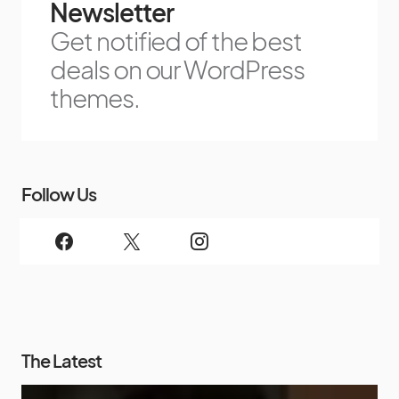
Newsletter
Get notified of the best
deals on our WordPress
themes.
Follow Us
The Latest