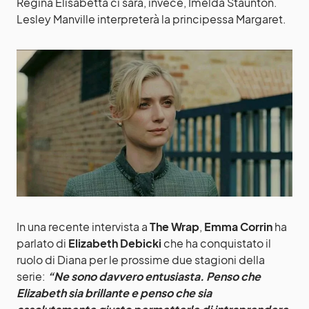
Regina Elisabetta ci sarà, invece, Imelda Staunton.
Lesley Manville interpreterà la principessa Margaret.
In una recente intervista a
The Wrap
,
Emma Corrin
ha
parlato di
Elizabeth Debicki
che ha conquistato il
ruolo di Diana per le prossime due stagioni della
serie:
“Ne sono davvero entusiasta. Penso che
Elizabeth sia brillante e penso che sia