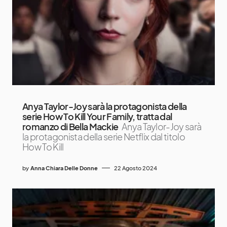
Anya Taylor-Joy sarà la protagonista della
serie How To Kill Your Family, tratta dal
romanzo di Bella Mackie
Anya Taylor-Joy sarà
la protagonista della serie Netflix dal titolo
How To Kill
by
Anna Chiara Delle Donne
22 Agosto 2024