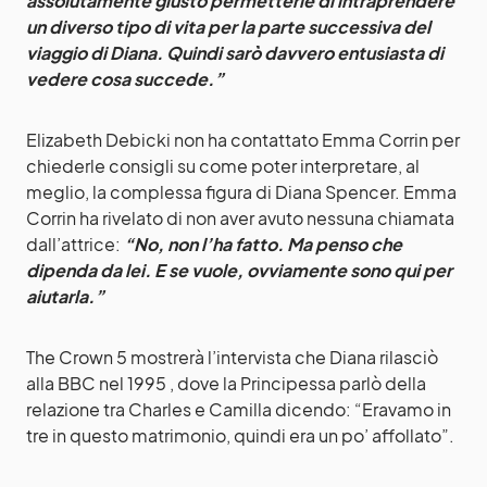
assolutamente giusto permetterle di intraprendere
un diverso tipo di vita per la parte successiva del
viaggio di Diana. Quindi sarò davvero entusiasta di
vedere cosa succede.”
Elizabeth Debicki non ha contattato Emma Corrin per
chiederle consigli su come poter interpretare, al
meglio, la complessa figura di Diana Spencer. Emma
Corrin ha rivelato di non aver avuto nessuna chiamata
dall’attrice:
“No, non l’ha fatto. Ma penso che
dipenda da lei. E se vuole, ovviamente sono qui per
aiutarla.”
The Crown 5 mostrerà l’intervista che Diana rilasciò
alla BBC nel 1995 , dove la Principessa parlò della
relazione tra Charles e Camilla dicendo: “Eravamo in
tre in questo matrimonio, quindi era un po’ affollato”.