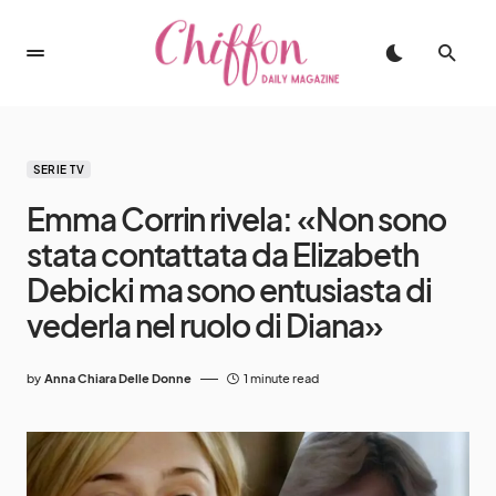
SERIE TV
Emma Corrin rivela: «Non sono
stata contattata da Elizabeth
Debicki ma sono entusiasta di
vederla nel ruolo di Diana»
by
Anna Chiara Delle Donne
1 minute read