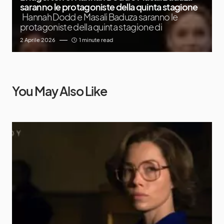
saranno le protagoniste della quinta stagione
Hannah Dodd e Masali Baduza saranno le
protagoniste della quinta stagione di
2 Aprile 2026
1 minute read
You May Also Like