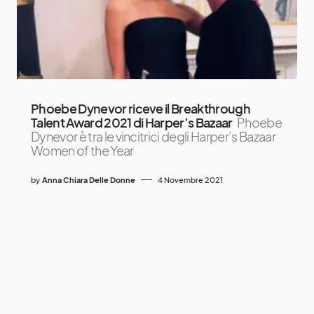
Phoebe Dynevor riceve il Breakthrough
Talent Award 2021 di Harper’s Bazaar
Phoebe
Dynevor è tra le vincitrici degli Harper’s Bazaar
Women of the Year
by
Anna Chiara Delle Donne
4 Novembre 2021