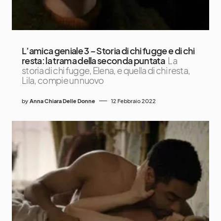
L’amica geniale 3 – Storia di chi fugge e di chi
resta: la trama della seconda puntata
La
storia di chi fugge, Elena, e quella di chi resta,
Lila, compie un nuovo
by
Anna Chiara Delle Donne
12 Febbraio 2022