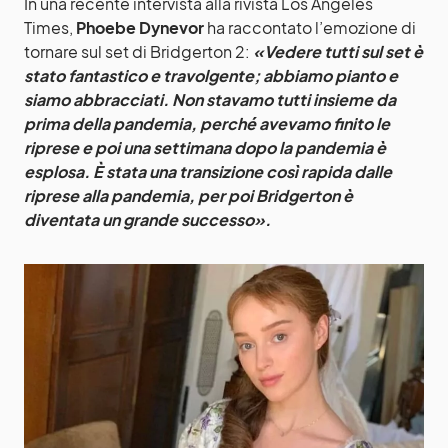
In una recente intervista alla rivista Los Angeles
Times,
Phoebe Dynevor
ha raccontato l’emozione di
tornare sul set di Bridgerton 2:
«
Vedere tutti sul set è
stato fantastico e travolgente; abbiamo pianto e
siamo abbracciati. Non stavamo tutti insieme da
prima della pandemia, perché avevamo finito le
riprese e poi una settimana dopo la pandemia è
esplosa. È stata una transizione così rapida dalle
riprese alla pandemia, per poi Bridgerton è
diventata un grande successo».