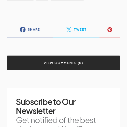
SHARE
TWEET
VIEW COMMENTS (0)
Subscribe to Our
Newsletter
Get notified of the best