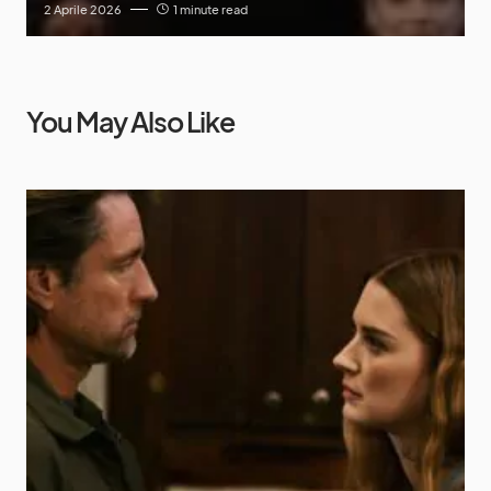
2 Aprile 2026
1 minute read
You May Also Like