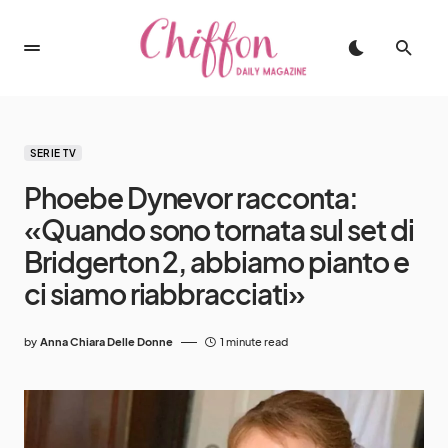
SERIE TV
Phoebe Dynevor racconta:
«Quando sono tornata sul set di
Bridgerton 2, abbiamo pianto e
ci siamo riabbracciati»
by
Anna Chiara Delle Donne
1 minute read