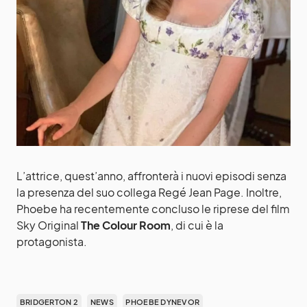
L’attrice, quest’anno, affronterà i nuovi episodi senza
la presenza del suo collega Regé Jean Page. Inoltre,
Phoebe ha recentemente concluso le riprese del film
Sky Original
The Colour Room
, di cui è la
protagonista.
BRIDGERTON 2
NEWS
PHOEBE DYNEVOR