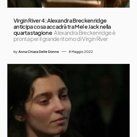
Virgin River 4: Alexandra Breckenridge
anticipa cosa accadrà tra Mel e Jack nella
quarta stagione
Alexandra Breckenridge è
pronta per il grande ritorno di Virgin River
by
Anna Chiara Delle Donne
8 Maggio 2022