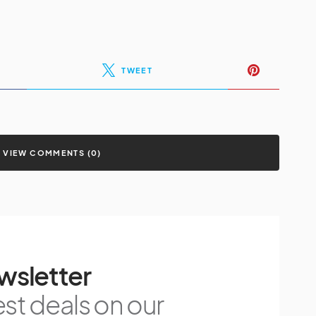
TWEET
VIEW COMMENTS (0)
wsletter
est deals on our