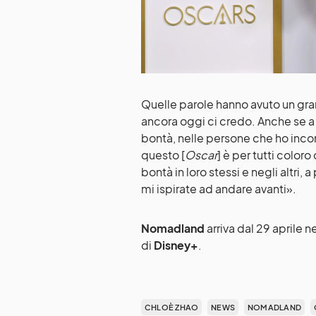
Quelle parole hanno avuto un gr
ancora oggi ci credo. Anche se a
bontà, nelle persone che ho inco
questo [
Oscar
] è per tutti color
bontà in loro stessi e negli altri,
mi ispirate ad andare avanti».
Nomadland
arriva dal 29 aprile ne
di
Disney+
.
CHLOÈ ZHAO
NEWS
NOMADLAND