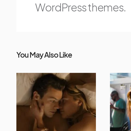
WordPress themes.
You May Also Like