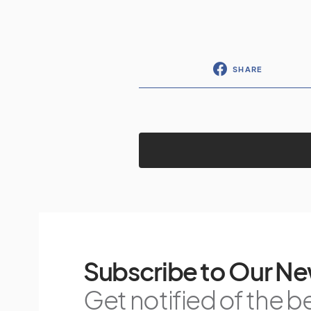
SHARE
Subscribe to Our Ne
Get notified of the b