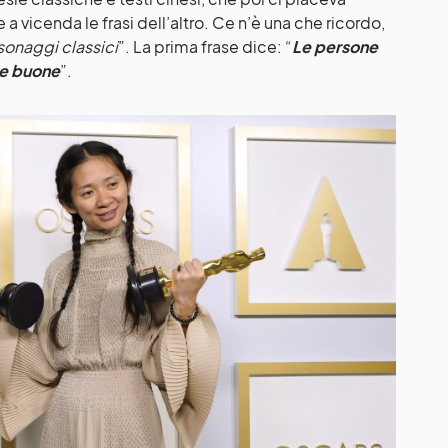
 a vicenda le frasi dell’altro. Ce n’è una che ricordo,
rsonaggi classici
”. La prima frase dice: “
Le persone
te buone
”.