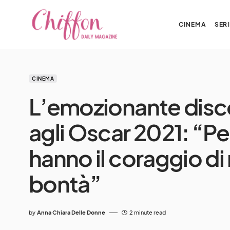
CINEMA
SERI
CINEMA
L’emozionante disc
agli Oscar 2021: “Per
hanno il coraggio di
bontà”
by
Anna Chiara Delle Donne
2 minute read