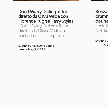
Don’t Worry Darling: il film
Senza l
diretto da Olivia Wilde con
dramma
Florence Pugh e Harry Styles
da una
Don’t Worry Darling è il film
Limiti 
diretto da Olivia Wilde che
Netflix
vede come protagonisti
by
Anna C
10 
by
Anna Chiara Delle Donne
4 Maggio 2022