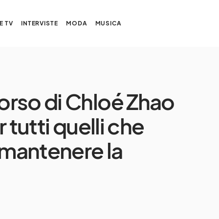
E TV
INTERVISTE
MODA
MUSICA
orso di Chloé Zhao
 tutti quelli che
 mantenere la