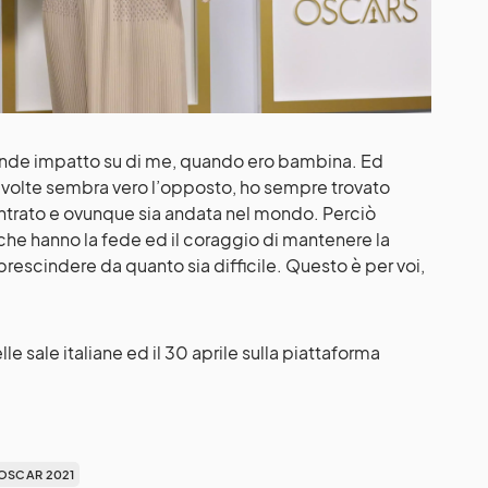
ande impatto su di me, quando ero bambina. Ed
 volte sembra vero l’opposto, ho sempre trovato
ntrato e ovunque sia andata nel mondo. Perciò
o che hanno la fede ed il coraggio di mantenere la
 a prescindere da quanto sia difficile. Questo è per voi,
lle sale italiane ed il 30 aprile sulla piattaforma
OSCAR 2021