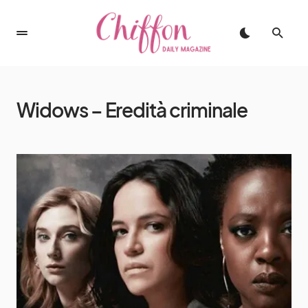
Widows – Eredità criminale