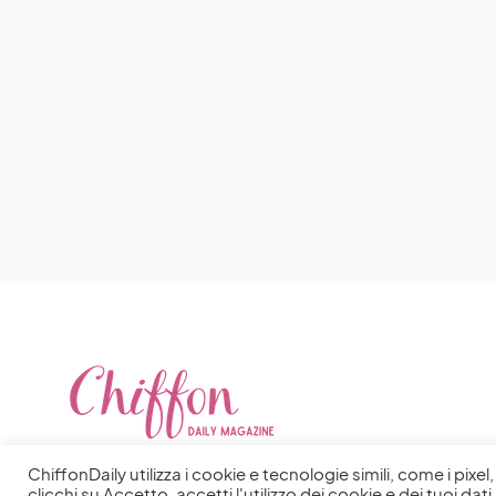
ChiffonDaily utilizza i cookie e tecnologie simili, come i pixe
clicchi su Accetto, accetti l'utilizzo dei cookie e dei tuoi dati 