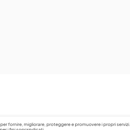
l, per fornire, migliorare, proteggere e promuovere i propri servizi
per i fini sopraindicati.