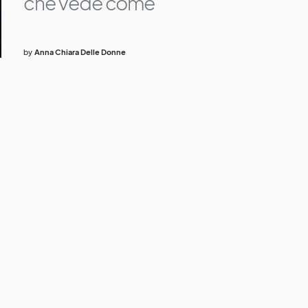
che vede come
by
Anna Chiara Delle Donne