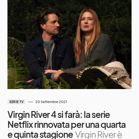
20 Settembre 2021
SERIE TV
Virgin River 4 si farà: la serie
Netflix rinnovata per una quarta
e quinta stagione
Virgin River è