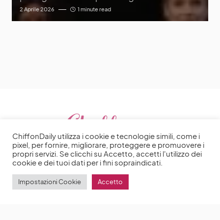
2 Aprile 2026
1 minute read
ChiffonDaily utilizza i cookie e tecnologie simili, come i
pixel, per fornire, migliorare, proteggere e promuovere i
propri servizi. Se clicchi su Accetto, accetti l'utilizzo dei
cookie e dei tuoi dati per i fini sopraindicati.
Impostazioni Cookie
Accetto