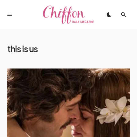
this is us