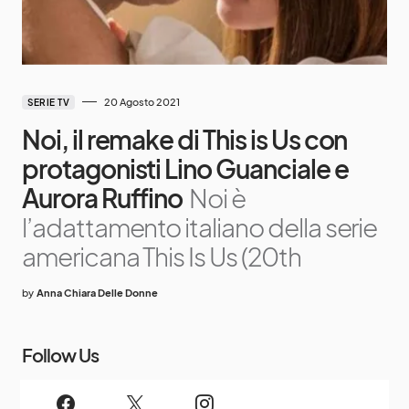
20 Agosto 2021
SERIE TV
Noi, il remake di This is Us con
protagonisti Lino Guanciale e
Aurora Ruffino
Noi è
l’adattamento italiano della serie
americana This Is Us (20th
by
Anna Chiara Delle Donne
Follow Us