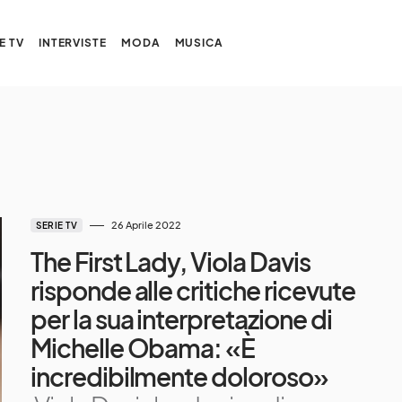
E TV
INTERVISTE
MODA
MUSICA
26 Aprile 2022
SERIE TV
The First Lady, Viola Davis
risponde alle critiche ricevute
per la sua interpretazione di
Michelle Obama: «È
incredibilmente doloroso»