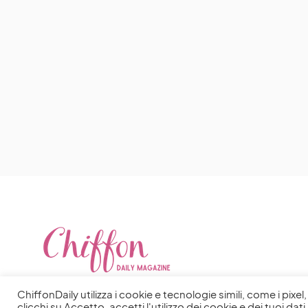
ChiffonDaily utilizza i cookie e tecnologie simili, come i pixe
clicchi su Accetto, accetti l'utilizzo dei cookie e dei tuoi dati 