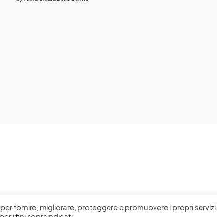
l, per fornire, migliorare, proteggere e promuovere i propri servizi
per i fini sopraindicati.