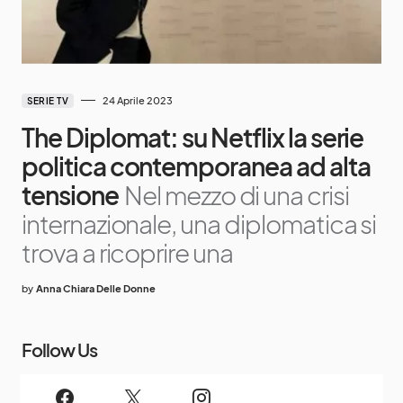
24 Aprile 2023
SERIE TV
The Diplomat: su Netflix la serie
politica contemporanea ad alta
tensione
Nel mezzo di una crisi
internazionale, una diplomatica si
trova a ricoprire una
by
Anna Chiara Delle Donne
Follow Us