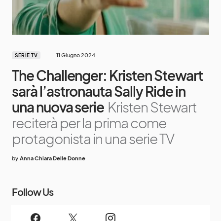
11 Giugno 2024
SERIE TV
The Challenger: Kristen Stewart
sarà l’astronauta Sally Ride in
una nuova serie
Kristen Stewart
reciterà per la prima come
protagonista in una serie TV
by
Anna Chiara Delle Donne
Follow Us