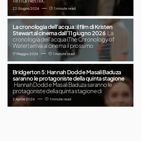
film di Netflix,
23 Giugno 2026
1 minute read
La cronologia dell’acqua: il film di Kristen
Stewart al cinema dall’11 giugno 2026
La
cronologia dell’acqua (The Chronology of
Water) arriva al cinema il prossimo
17 Maggio 2026
1 minute read
Bridgerton 5: Hannah Dodd e Masali Baduza
saranno le protagoniste della quinta stagione
Hannah Dodd e Masali Baduza saranno le
protagoniste della quinta stagione di
2 Aprile 2026
1 minute read