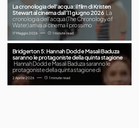
La cronologia dell’acqua: il film di Kristen
Stewart al cinema dall’11 giugno 2026
La
cronologia dell’acqua (The Chronology of
Water) arriva al cinema il prossimo
17 Maggio 2026
1 minute read
Bridgerton 5: Hannah Dodd e Masali Baduza
saranno le protagoniste della quinta stagione
Hannah Dodd e Masali Baduza saranno le
protagoniste della quinta stagione di
2 Aprile 2026
1 minute read