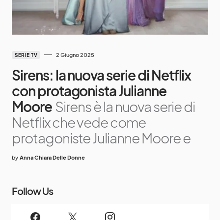
2 Giugno 2025
SERIE TV
Sirens: la nuova serie di Netflix
con protagonista Julianne
Moore
Sirens è la nuova serie di
Netflix che vede come
protagoniste Julianne Moore e
by
Anna Chiara Delle Donne
Follow Us