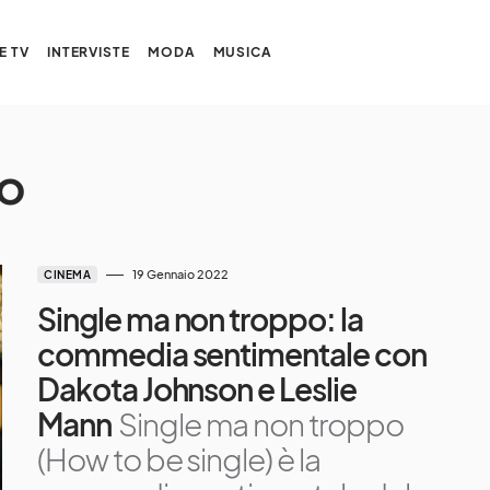
E TV
INTERVISTE
MODA
MUSICA
po
19 Gennaio 2022
CINEMA
Single ma non troppo: la
commedia sentimentale con
Dakota Johnson e Leslie
Mann
Single ma non troppo
(How to be single) è la