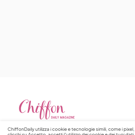
ChiffonDaily utilizza i cookie e tecnologie simili, come i pixe
clicchi su Accetto, accetti l'utilizzo dei cookie e dei tuoi dati 