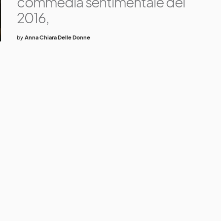
commedia sentimentale del
2016,
by
Anna Chiara Delle Donne