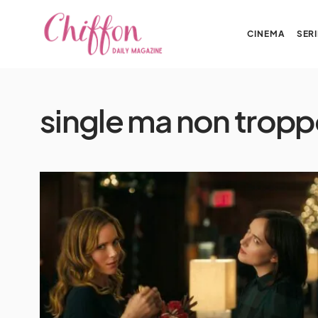
CINEMA
SERI
single ma non trop