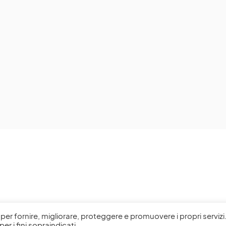
l, per fornire, migliorare, proteggere e promuovere i propri servizi
per i fini sopraindicati.