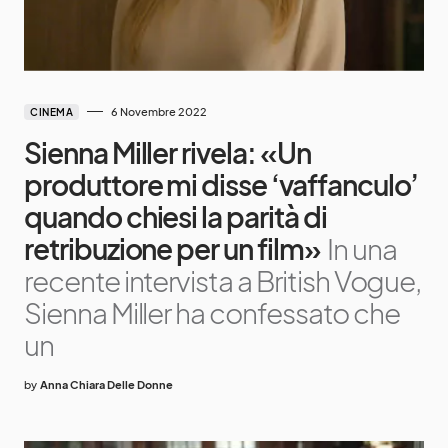
6 Novembre 2022
CINEMA
Sienna Miller rivela: «Un
produttore mi disse ‘vaffanculo’
quando chiesi la parità di
retribuzione per un film»
In una
recente intervista a British Vogue,
Sienna Miller ha confessato che
un
by
Anna Chiara Delle Donne