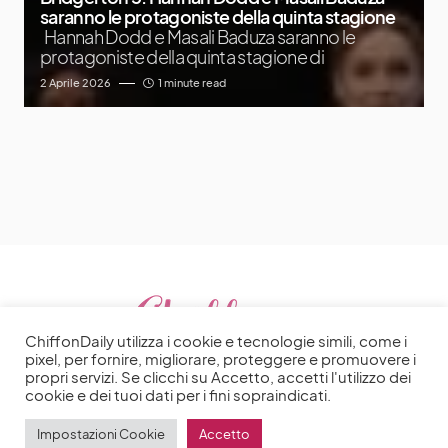
saranno le protagoniste della quinta stagione
Hannah Dodd e Masali Baduza saranno le
protagoniste della quinta stagione di
2 Aprile 2026
1 minute read
ChiffonDaily utilizza i cookie e tecnologie simili, come i
pixel, per fornire, migliorare, proteggere e promuovere i
propri servizi. Se clicchi su Accetto, accetti l'utilizzo dei
cookie e dei tuoi dati per i fini sopraindicati.
Impostazioni Cookie
Accetto