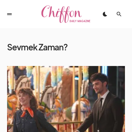
Sevmek Zaman?