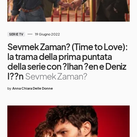
19 Giugno 2022
SERIE TV
Sevmek Zaman? (Time to Love):
la trama della prima puntata
della serie con ?lhan ?en e Deniz
I??n
Sevmek Zaman?
by
Anna Chiara Delle Donne