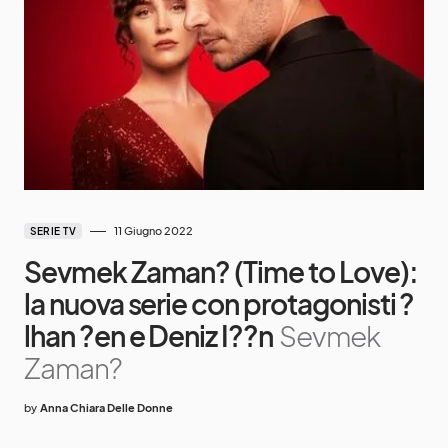
11 Giugno 2022
SERIE TV
Sevmek Zaman? (Time to Love):
la nuova serie con protagonisti ?
lhan ?en e Deniz I??n
Sevmek
Zaman?
by
Anna Chiara Delle Donne