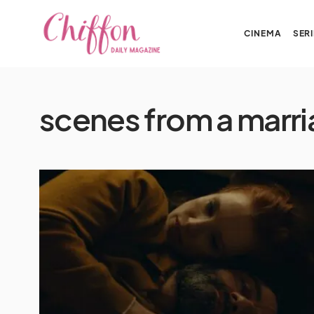
CINEMA
SERI
scenes from a marr