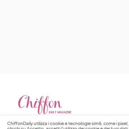
ChiffonDaily utilizza i cookie e tecnologie simili, come i pixe
clicchi su Accetto, accetti l'utilizzo dei cookie e dei tuoi dati 