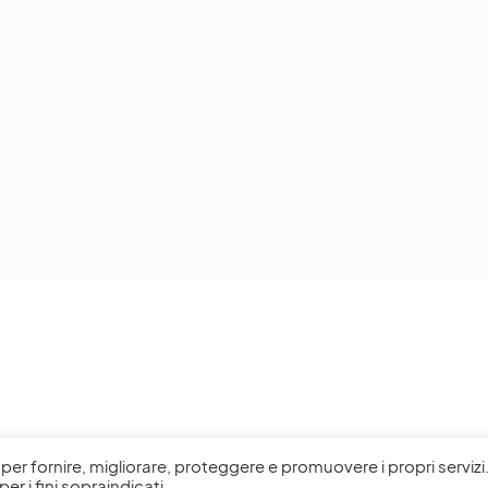
l, per fornire, migliorare, proteggere e promuovere i propri servizi
per i fini sopraindicati.