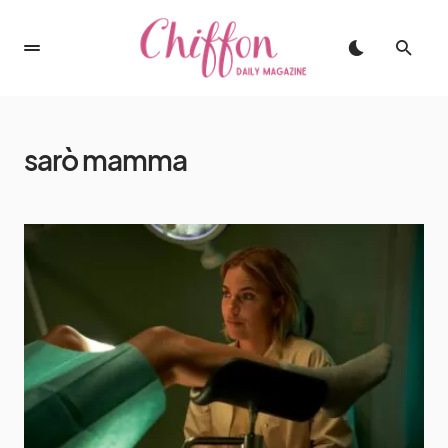
sarò mamma