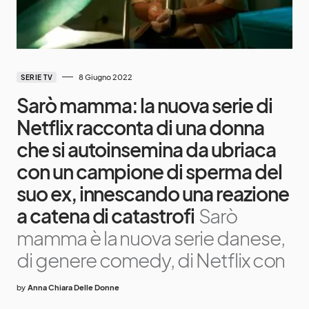
8 Giugno 2022
SERIE TV
Sarò mamma: la nuova serie di
Netflix racconta di una donna
che si autoinsemina da ubriaca
con un campione di sperma del
suo ex, innescando una reazione
a catena di catastrofi
Sarò
mamma è la nuova serie danese,
di genere comedy, di Netflix con
by
Anna Chiara Delle Donne