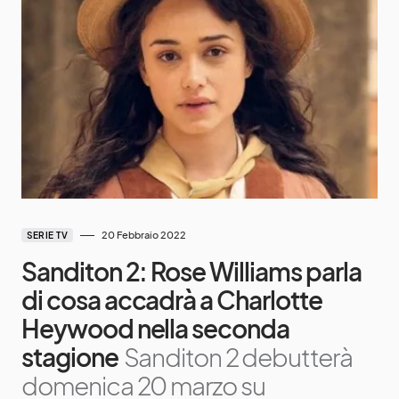
20 Febbraio 2022
SERIE TV
Sanditon 2: Rose Williams parla
di cosa accadrà a Charlotte
Heywood nella seconda
stagione
Sanditon 2 debutterà
domenica 20 marzo su