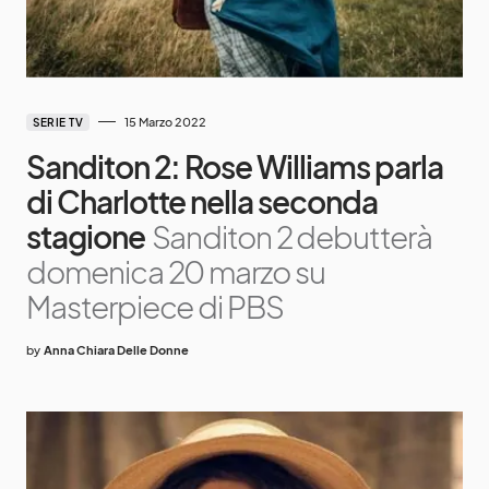
15 Marzo 2022
SERIE TV
Sanditon 2: Rose Williams parla
di Charlotte nella seconda
stagione
Sanditon 2 debutterà
domenica 20 marzo su
Masterpiece di PBS
by
Anna Chiara Delle Donne