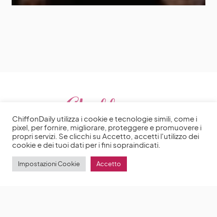
ChiffonDaily utilizza i cookie e tecnologie simili, come i
pixel, per fornire, migliorare, proteggere e promuovere i
propri servizi. Se clicchi su Accetto, accetti l'utilizzo dei
cookie e dei tuoi dati per i fini sopraindicati.
Impostazioni Cookie
Accetto
2025 | Made with ♥️ by