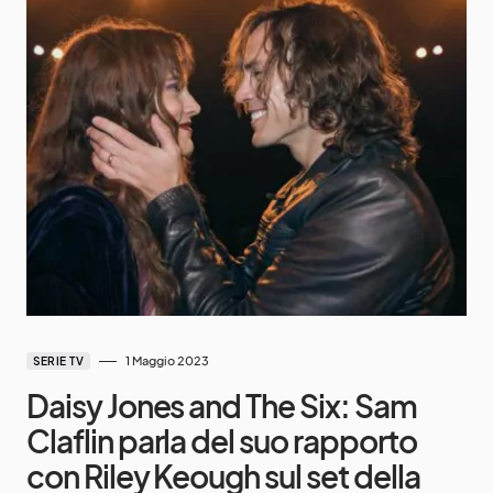
1 Maggio 2023
SERIE TV
Daisy Jones and The Six: Sam
Claflin parla del suo rapporto
con Riley Keough sul set della