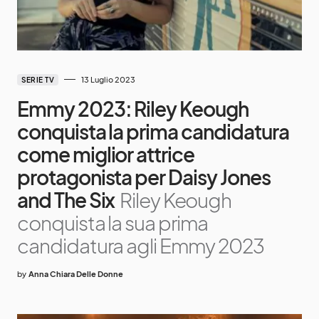
13 Luglio 2023
SERIE TV
Emmy 2023: Riley Keough
conquista la prima candidatura
come miglior attrice
protagonista per Daisy Jones
and The Six
Riley Keough
conquista la sua prima
candidatura agli Emmy 2023
by
Anna Chiara Delle Donne