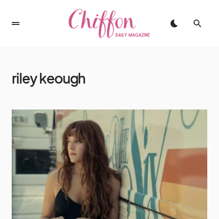
riley keough