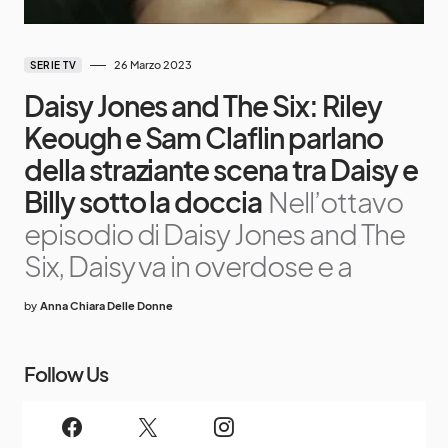
26 Marzo 2023
SERIE TV
Daisy Jones and The Six: Riley
Keough e Sam Claflin parlano
della straziante scena tra Daisy e
Billy sotto la doccia
Nell’ottavo
episodio di Daisy Jones and The
Six, Daisy va in overdose e a
by
Anna Chiara Delle Donne
Follow Us