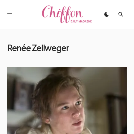
Renée Zellweger