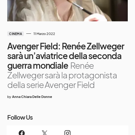
11 Marzo 2022
CINEMA
Avenger Field: Renée Zellweger
sarà un’aviatrice della seconda
guerra mondiale
Renée
Zellweger sarà la protagonista
della serie Avenger Field
by
Anna Chiara Delle Donne
Follow Us