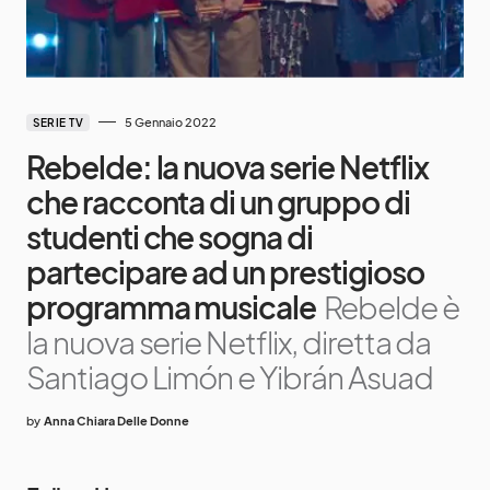
5 Gennaio 2022
SERIE TV
Rebelde: la nuova serie Netflix
che racconta di un gruppo di
studenti che sogna di
partecipare ad un prestigioso
programma musicale
Rebelde è
la nuova serie Netflix, diretta da
Santiago Limón e Yibrán Asuad
by
Anna Chiara Delle Donne