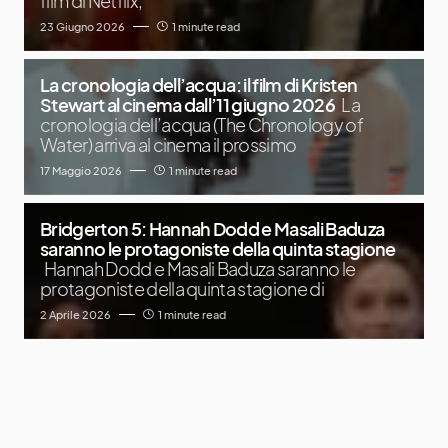
film di Netflix,
23 Giugno 2026
1 minute read
La cronologia dell’acqua: il film di Kristen
Stewart al cinema dall’11 giugno 2026
La
cronologia dell’acqua (The Chronology of
Water) arriva al cinema il prossimo
17 Maggio 2026
1 minute read
Bridgerton 5: Hannah Dodd e Masali Baduza
saranno le protagoniste della quinta stagione
Hannah Dodd e Masali Baduza saranno le
protagoniste della quinta stagione di
2 Aprile 2026
1 minute read