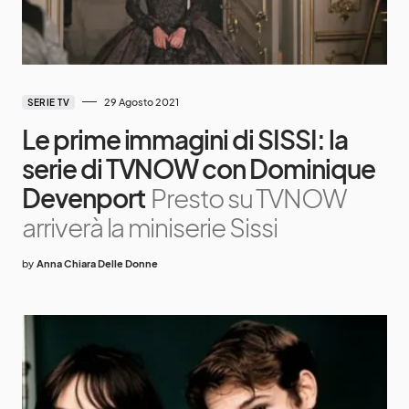
29 Agosto 2021
SERIE TV
Le prime immagini di SISSI: la
serie di TVNOW con Dominique
Devenport
Presto su TVNOW
arriverà la miniserie Sissi
by
Anna Chiara Delle Donne