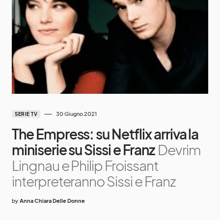
30 Giugno 2021
SERIE TV
The Empress: su Netflix arriva la
miniserie su Sissi e Franz
Devrim
Lingnau e Philip Froissant
interpreteranno Sissi e Franz
by
Anna Chiara Delle Donne