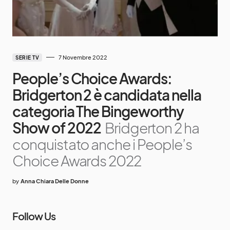
7 Novembre 2022
SERIE TV
People’s Choice Awards:
Bridgerton 2 è candidata nella
categoria The Bingeworthy
Show of 2022
Bridgerton 2 ha
conquistato anche i People’s
Choice Awards 2022
by
Anna Chiara Delle Donne
Follow Us