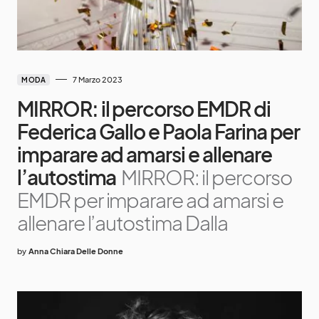
7 Marzo 2023
MODA
MIRROR: il percorso EMDR di
Federica Gallo e Paola Farina per
imparare ad amarsi e allenare
l’autostima
MIRROR: il percorso
EMDR per imparare ad amarsi e
allenare l’autostima Dalla
by
Anna Chiara Delle Donne