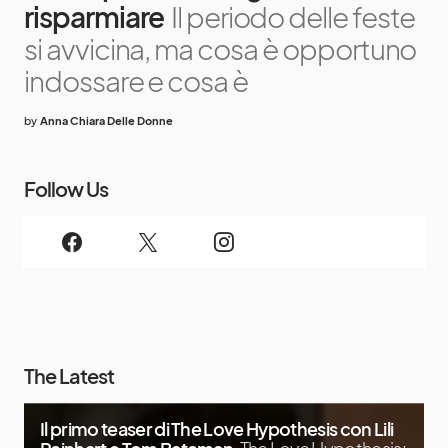
risparmiare
Il periodo delle feste
si avvicina, ma cosa è opportuno
indossare e cosa è
by
Anna Chiara Delle Donne
Follow Us
The Latest
Il primo teaser di The Love Hypothesis con Lili