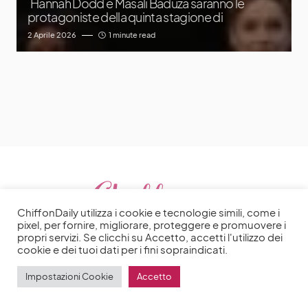
Hannah Dodd e Masali Baduza saranno le
protagoniste della quinta stagione di
2 Aprile 2026
1 minute read
ChiffonDaily utilizza i cookie e tecnologie simili, come i
pixel, per fornire, migliorare, proteggere e promuovere i
propri servizi. Se clicchi su Accetto, accetti l'utilizzo dei
cookie e dei tuoi dati per i fini sopraindicati.
Impostazioni Cookie
Accetto