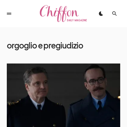
orgoglio e pregiudizio