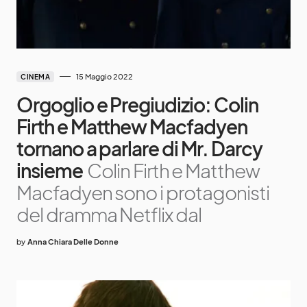
15 Maggio 2022
CINEMA
Orgoglio e Pregiudizio: Colin
Firth e Matthew Macfadyen
tornano a parlare di Mr. Darcy
insieme
Colin Firth e Matthew
Macfadyen sono i protagonisti
del dramma Netflix dal
by
Anna Chiara Delle Donne