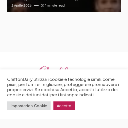
2 Aprile 2026
1 minute read
ChiffonDaily utilizza i cookie e tecnologie simili, come i
pixel, per fornire, migliorare, proteggere e promuovere i
propri servizi. Se clicchi su Accetto, accetti l'utilizzo dei
cookie e dei tuoi dati per i fini sopraindicati.
Impostazioni Cookie
Accetto