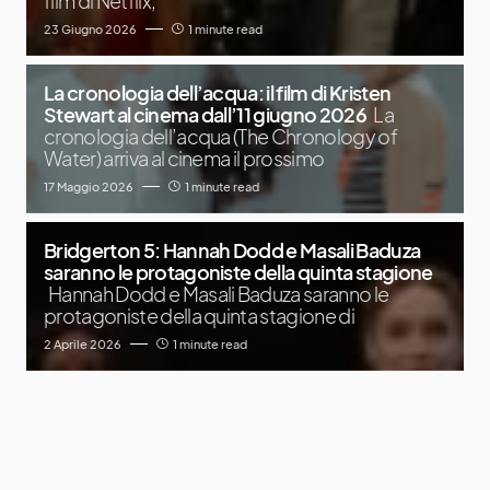
film di Netflix,
23 Giugno 2026
1 minute read
La cronologia dell’acqua: il film di Kristen
Stewart al cinema dall’11 giugno 2026
La
cronologia dell’acqua (The Chronology of
Water) arriva al cinema il prossimo
17 Maggio 2026
1 minute read
Bridgerton 5: Hannah Dodd e Masali Baduza
saranno le protagoniste della quinta stagione
Hannah Dodd e Masali Baduza saranno le
protagoniste della quinta stagione di
2 Aprile 2026
1 minute read