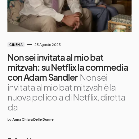
25 Agosto 2023
CINEMA
Non sei invitata al mio bat
mitzvah: su Netflix la commedia
con Adam Sandler
Non sei
invitata al mio bat mitzvah è la
nuova pellicola di Netflix, diretta
da
by
Anna Chiara Delle Donne