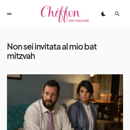
Non sei invitata al mio bat
mitzvah