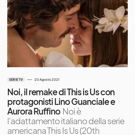
20 Agosto 2021
SERIE TV
Noi, il remake di This is Us con
protagonisti Lino Guanciale e
Aurora Ruffino
Noi è
l’adattamento italiano della serie
americana This Is Us (20th