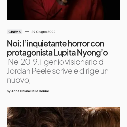
29 Giugno 2022
CINEMA
Noi: l’inquietante horror con
protagonista Lupita Nyong’o
Nel 2019, il genio visionario di
Jordan Peele scrive e dirige un
nuovo,
by
Anna Chiara Delle Donne