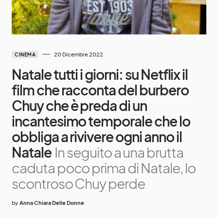
20 Dicembre 2022
CINEMA
Natale tutti i giorni: su Netflix il
film che racconta del burbero
Chuy che è preda di un
incantesimo temporale che lo
obbliga a rivivere ogni anno il
Natale
In seguito a una brutta
caduta poco prima di Natale, lo
scontroso Chuy perde
by
Anna Chiara Delle Donne