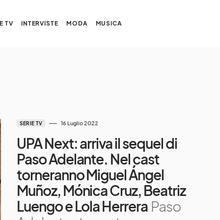
E TV
INTERVISTE
MODA
MUSICA
16 Luglio 2022
SERIE TV
UPA Next: arriva il sequel di
Paso Adelante. Nel cast
torneranno Miguel Ángel
Muñoz, Mónica Cruz, Beatriz
Luengo e Lola Herrera
Paso