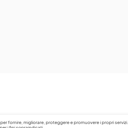
l, per fornire, migliorare, proteggere e promuovere i propri servizi
per i fini sopraindicati.