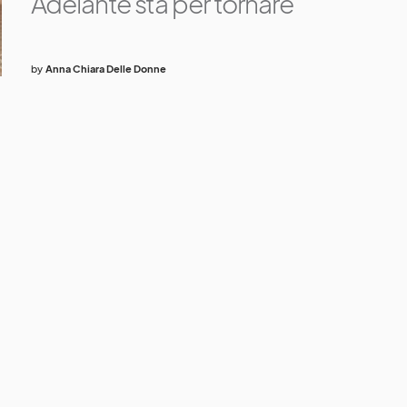
Adelante sta per tornare
by
Anna Chiara Delle Donne