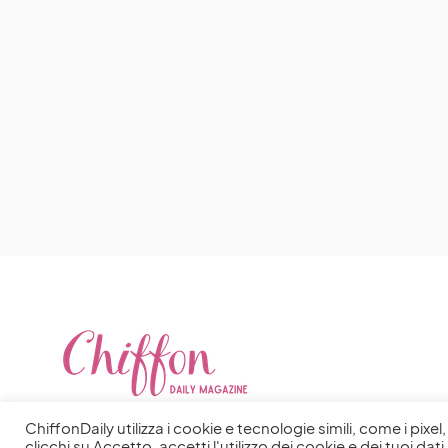
ChiffonDaily utilizza i cookie e tecnologie simili, come i pixe
clicchi su Accetto, accetti l'utilizzo dei cookie e dei tuoi dati 