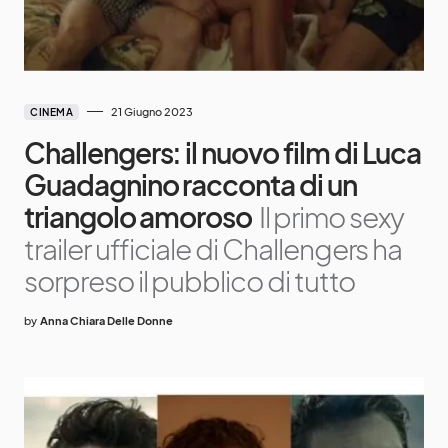
21 Giugno 2023
CINEMA
Challengers: il nuovo film di Luca
Guadagnino racconta di un
triangolo amoroso
Il primo sexy
trailer ufficiale di Challengers ha
sorpreso il pubblico di tutto
by
Anna Chiara Delle Donne