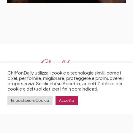
ChiffonDaily utilizza i cookie e tecnologie simili, come i
pixel, per fornire, migliorare, proteggere e promuovere i
propri servizi. Se clicchi su Accetto, accetti l'utilizzo dei
cookie e dei tuoi dati per i fini sopraindicati.
Impostazioni Cookie
Accetto
2025 | Made with ♥️ by