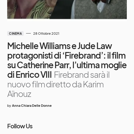
28 Ottobre 2021
CINEMA
Michelle Williams e Jude Law
protagonisti di ‘Firebrand’: il film
su Catherine Parr, l’ultima moglie
di Enrico VIII
Firebrand sarà il
nuovo film diretto da Karim
Aïnouz
by
Anna Chiara Delle Donne
Follow Us