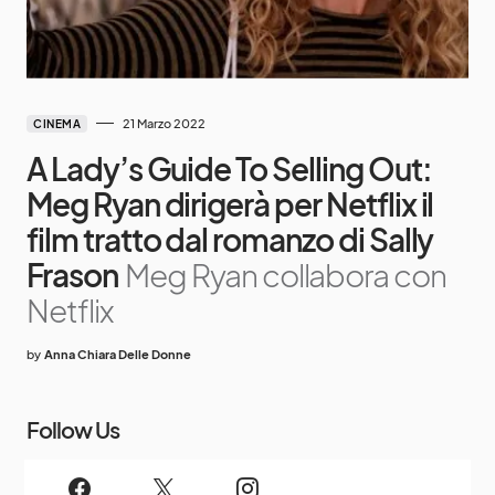
21 Marzo 2022
CINEMA
A Lady’s Guide To Selling Out:
Meg Ryan dirigerà per Netflix il
film tratto dal romanzo di Sally
Frason
Meg Ryan collabora con
Netflix
by
Anna Chiara Delle Donne
Follow Us