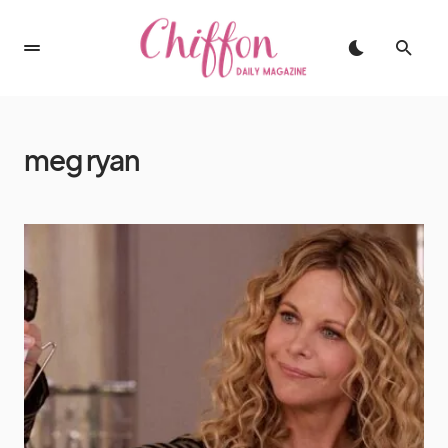
meg ryan