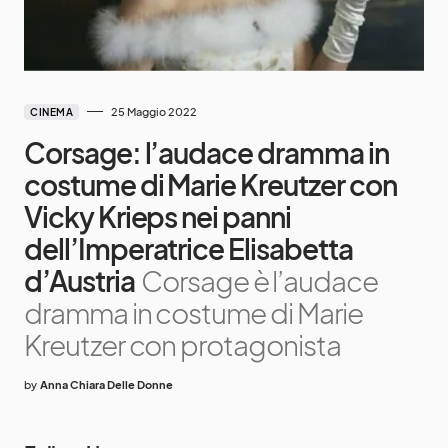
25 Maggio 2022
CINEMA
Corsage: l’audace dramma in
costume di Marie Kreutzer con
Vicky Krieps nei panni
dell’Imperatrice Elisabetta
d’Austria
Corsage è l’audace
dramma in costume di Marie
Kreutzer con protagonista
by
Anna Chiara Delle Donne