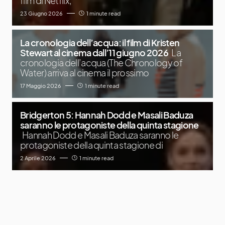
film di Netflix,
23 Giugno 2026
1 minute read
La cronologia dell’acqua: il film di Kristen
Stewart al cinema dall’11 giugno 2026
La
cronologia dell’acqua (The Chronology of
Water) arriva al cinema il prossimo
17 Maggio 2026
1 minute read
Bridgerton 5: Hannah Dodd e Masali Baduza
saranno le protagoniste della quinta stagione
Hannah Dodd e Masali Baduza saranno le
protagoniste della quinta stagione di
2 Aprile 2026
1 minute read