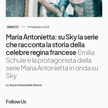
14 Febbraio 2023
SERIE TV
Maria Antonietta: su Sky la serie
che racconta la storia della
celebre regina francese
Emilia
Schule è la protagonista della
serie Maria Antonietta in onda su
Sky
by
Anna Chiara Delle Donne
Follow Us