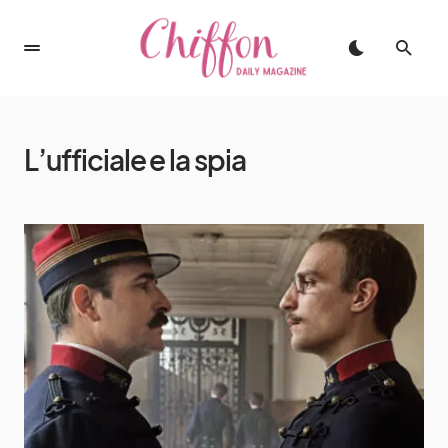
L’ufficiale e la spia