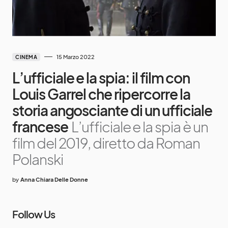
15 Marzo 2022
CINEMA
L’ufficiale e la spia: il film con
Louis Garrel che ripercorre la
storia angosciante di un ufficiale
francese
L’ufficiale e la spia è un
film del 2019, diretto da Roman
Polanski
by
Anna Chiara Delle Donne
Follow Us