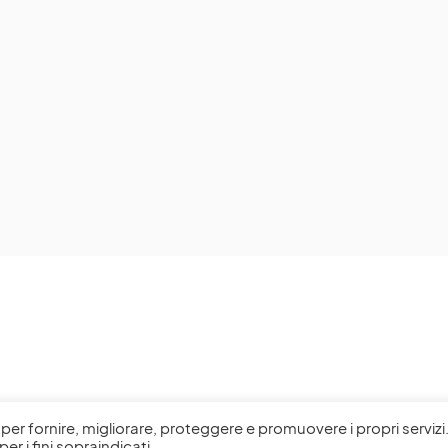
l, per fornire, migliorare, proteggere e promuovere i propri servizi
per i fini sopraindicati.