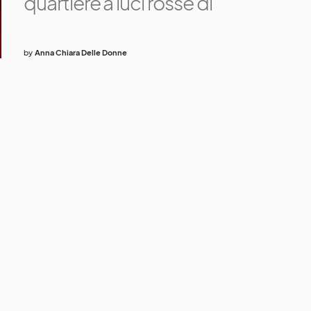
quartiere a luci rosse di
by
Anna Chiara Delle Donne