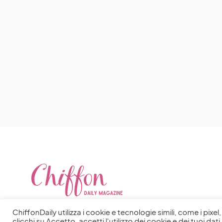
ChiffonDaily utilizza i cookie e tecnologie simili, come i pixe
clicchi su Accetto, accetti l'utilizzo dei cookie e dei tuoi dati 