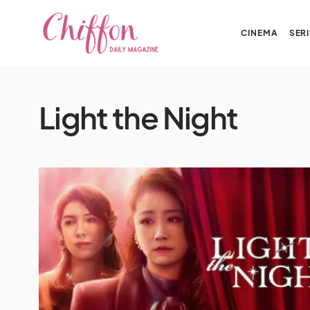
CINEMA
SERI
Light the Night