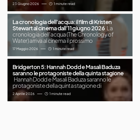
23 Giugno 2026
1 minute read
La cronologia dell’acqua: il film di Kristen
Stewart al cinema dall’11 giugno 2026
La
cronologia dell’acqua (The Chronology of
Water) arriva al cinema il prossimo
17 Maggio 2026
1 minute read
Bridgerton 5: Hannah Dodd e Masali Baduza
saranno le protagoniste della quinta stagione
Hannah Dodd e Masali Baduza saranno le
protagoniste della quinta stagione di
2 Aprile 2026
1 minute read