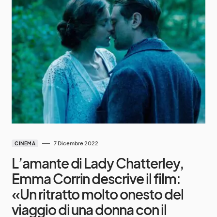
7 Dicembre 2022
CINEMA
L’amante di Lady Chatterley,
Emma Corrin descrive il film:
«Un ritratto molto onesto del
viaggio di una donna con il