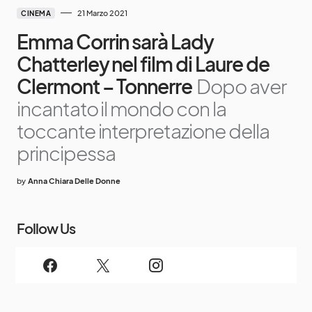
21 Marzo 2021
CINEMA
Emma Corrin sarà Lady
Chatterley nel film di Laure de
Clermont – Tonnerre
Dopo aver
incantato il mondo con la
toccante interpretazione della
principessa
by
Anna Chiara Delle Donne
Follow Us