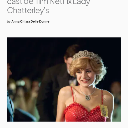
cast del film Netflix Lady
Chatterley’s
by
Anna Chiara Delle Donne