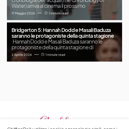
Water) arriva al cinema il prossimo
17 Maggio 2026
1 minute read
Bridgerton 5: Hannah Dodd e Masali Baduza
saranno le protagoniste della quinta stagione
Hannah Dodd e Masali Baduza saranno le
protagoniste della quinta stagione di
2 Aprile 2026
1 minute read