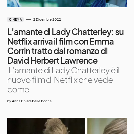
2 Dicembre 2022
CINEMA
L’amante di Lady Chatterley: su
Netflix arriva il film con Emma
Corrin tratto dal romanzo di
David Herbert Lawrence
L’amante di Lady Chatterley è il
nuovo film di Netflix che vede
come
by
Anna Chiara Delle Donne