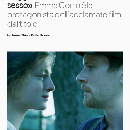
sesso»
Emma Corrin è la
protagonista dell’acclamato film
dal titolo
by
Anna Chiara Delle Donne