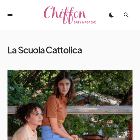
La Scuola Cattolica