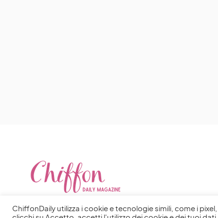
ChiffonDaily utilizza i cookie e tecnologie simili, come i pixe
clicchi su Accetto, accetti l'utilizzo dei cookie e dei tuoi dati 