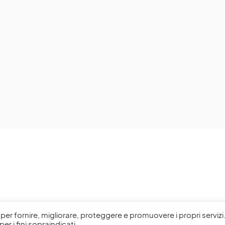
l, per fornire, migliorare, proteggere e promuovere i propri servizi
per i fini sopraindicati.