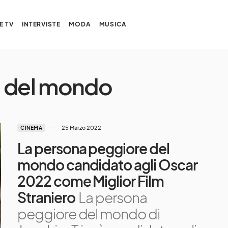
E TV
INTERVISTE
MODA
MUSICA
e del mondo
25 Marzo 2022
CINEMA
La persona peggiore del
mondo candidato agli Oscar
2022 come Miglior Film
Straniero
La persona
peggiore del mondo di