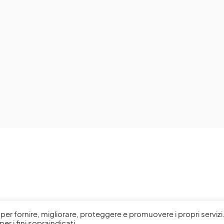
l, per fornire, migliorare, proteggere e promuovere i propri servizi
per i fini sopraindicati.