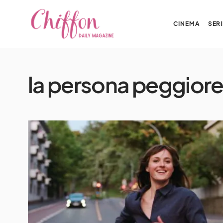
CINEMA
SERI
la persona peggior