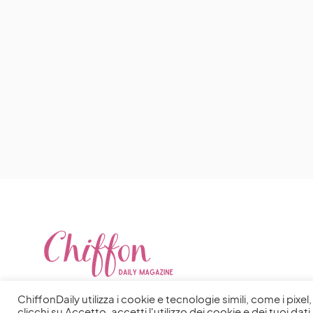
ChiffonDaily utilizza i cookie e tecnologie simili, come i pixe
clicchi su Accetto, accetti l'utilizzo dei cookie e dei tuoi dati 