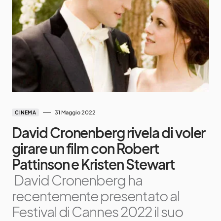
31 Maggio 2022
CINEMA
David Cronenberg rivela di voler
girare un film con Robert
Pattinson e Kristen Stewart
David Cronenberg ha
recentemente presentato al
Festival di Cannes 2022 il suo