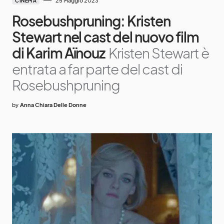
25 Maggio 2023
CINEMA
Rosebushpruning: Kristen
Stewart nel cast del nuovo film
di Karim Aïnouz
Kristen Stewart è
entrata a far parte del cast di
Rosebushpruning
by
Anna Chiara Delle Donne