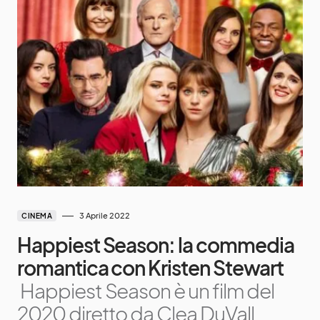
3 Aprile 2022
CINEMA
Happiest Season: la commedia
romantica con Kristen Stewart
Happiest Season è un film del
2020 diretto da Clea DuVall