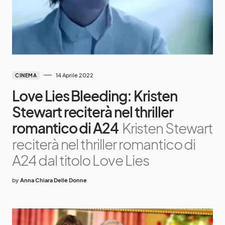
14 Aprile 2022
CINEMA
Love Lies Bleeding: Kristen
Stewart reciterà nel thriller
romantico di A24
Kristen Stewart
reciterà nel thriller romantico di
A24 dal titolo Love Lies
by
Anna Chiara Delle Donne