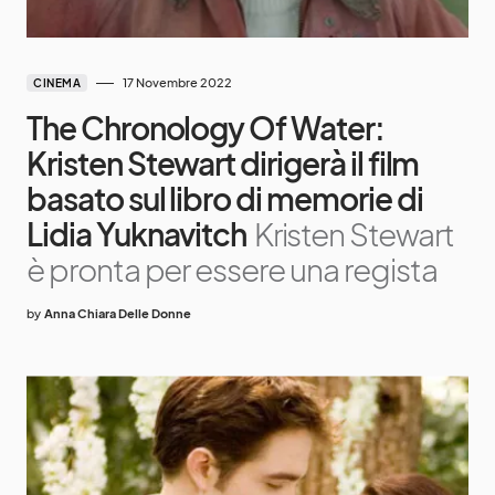
17 Novembre 2022
CINEMA
The Chronology Of Water:
Kristen Stewart dirigerà il film
basato sul libro di memorie di
Lidia Yuknavitch
Kristen Stewart
è pronta per essere una regista
by
Anna Chiara Delle Donne