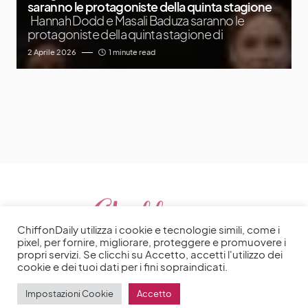
saranno le protagoniste della quinta stagione
Hannah Dodd e Masali Baduza saranno le
protagoniste della quinta stagione di
2 Aprile 2026
1 minute read
ChiffonDaily utilizza i cookie e tecnologie simili, come i
pixel, per fornire, migliorare, proteggere e promuovere i
propri servizi. Se clicchi su Accetto, accetti l'utilizzo dei
cookie e dei tuoi dati per i fini sopraindicati.
Impostazioni Cookie
Accetto