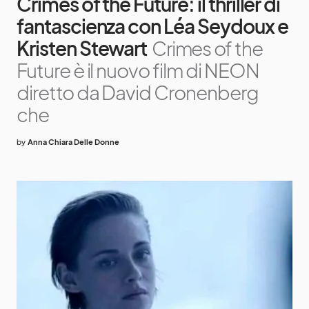
Crimes of the Future: il thriller di
fantascienza con Léa Seydoux e
Kristen Stewart
Crimes of the
Future è il nuovo film di NEON
diretto da David Cronenberg
che
by
Anna Chiara Delle Donne