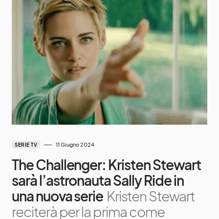
11 Giugno 2024
SERIE TV
The Challenger: Kristen Stewart
sarà l’astronauta Sally Ride in
una nuova serie
Kristen Stewart
reciterà per la prima come