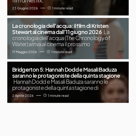
film di Netflix,
23 Giugno 2026
1 minute read
La cronologia dell’acqua: il film di Kristen
Stewart al cinema dall’11 giugno 2026
La
cronologia dell’acqua (The Chronology of
Water) arriva al cinema il prossimo
17 Maggio 2026
1 minute read
Bridgerton 5: Hannah Dodd e Masali Baduza
saranno le protagoniste della quinta stagione
Hannah Dodd e Masali Baduza saranno le
protagoniste della quinta stagione di
2 Aprile 2026
1 minute read