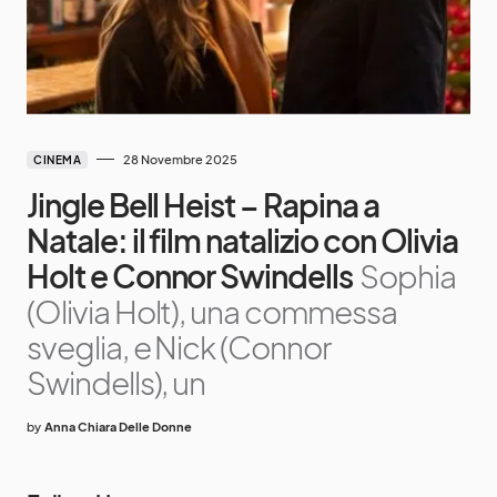
28 Novembre 2025
CINEMA
Jingle Bell Heist – Rapina a
Natale: il film natalizio con Olivia
Holt e Connor Swindells
Sophia
(Olivia Holt), una commessa
sveglia, e Nick (Connor
Swindells), un
by
Anna Chiara Delle Donne