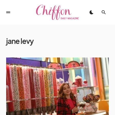
jane levy