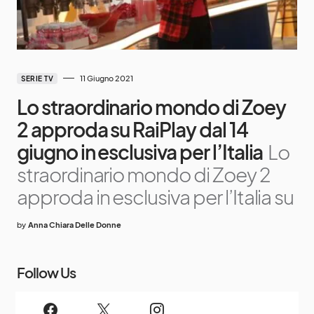
11 Giugno 2021
SERIE TV
Lo straordinario mondo di Zoey
2 approda su RaiPlay dal 14
giugno in esclusiva per l’Italia
Lo
straordinario mondo di Zoey 2
approda in esclusiva per l’Italia su
by
Anna Chiara Delle Donne
Follow Us